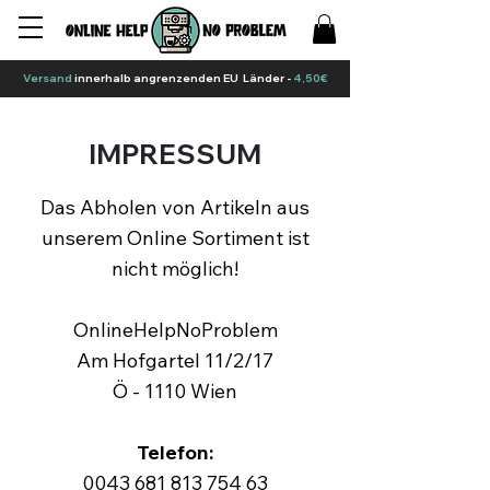
Versand
innerhalb angrenzenden EU Länder -
4,50€
IMPRESSUM
Das Abholen von Artikeln aus
unserem Online Sortiment ist
nicht möglich!
OnlineHelpNoProblem
Am Hofgartel 11/2/17
Ö - 1110 Wien
Telefon:
0043 681 813 754 63