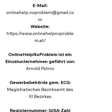
E-Mail:
onlinehelp.noproblem@gmail.co
m
Website:
https://www.onlinehelpnoproble
m.at/
OnlineHelpNoProblem ist ein
Einzelunternehmen geführt von:
Arnold Petrov
Gewerbebehörde gem. ECG:
Magistratisches Bezirksamt des
XI Bezirkes
Registernummer: GISA-Zahl