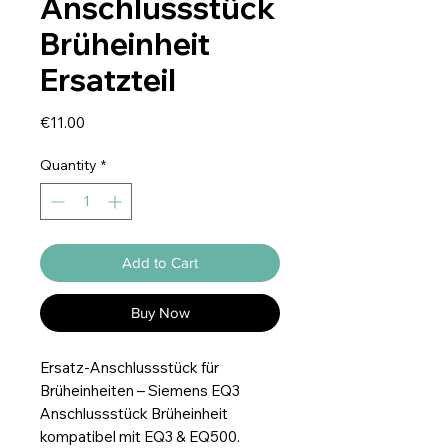
Anschlussstück
Brüheinheit
Ersatzteil
Price
€11.00
Quantity
*
Add to Cart
Buy Now
Ersatz-Anschlussstück für
Brüheinheiten – Siemens EQ3
Anschlussstück Brüheinheit
kompatibel mit EQ3 & EQ500.