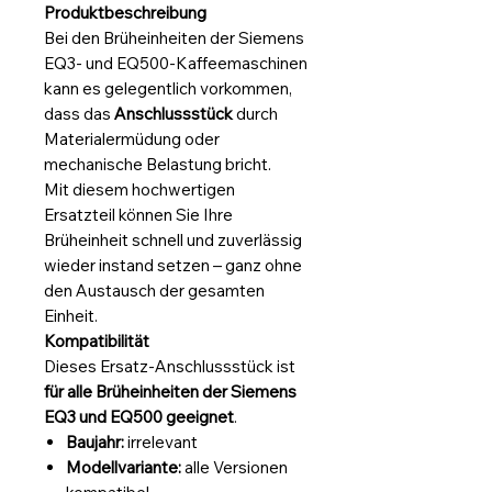
Produktbeschreibung
Bei den Brüheinheiten der Siemens
EQ3‑ und EQ500‑Kaffeemaschinen
kann es gelegentlich vorkommen,
dass das
Anschlussstück
durch
Materialermüdung oder
mechanische Belastung bricht.
Mit diesem hochwertigen
Ersatzteil können Sie Ihre
Brüheinheit schnell und zuverlässig
wieder instand setzen – ganz ohne
den Austausch der gesamten
Einheit.
Kompatibilität
Dieses Ersatz‑Anschlussstück ist
für alle Brüheinheiten der Siemens
EQ3 und EQ500 geeignet
.
Baujahr:
irrelevant
Modellvariante:
alle Versionen